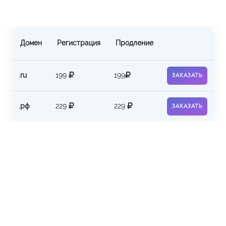
Домен
Регистрация
Продление
.ru
199
199
ЗАКАЗАТЬ
.рф
229
229
ЗАКАЗАТЬ