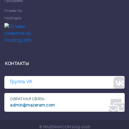
Программа
Отзывы На
Hosting101
КОНТАКТЫ
Группа VK
ОБРАТНАЯ СВЯЗЬ :
admin@mazeram.com
© MAZERAM.COM 2019-2026