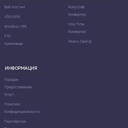
Веб-Хостинг
PunyCode
Конвертер
VDS (VPS)
Unix Time
Windows VPS
Конвертер
FTP-
Узнать Свой Ip
Хранилище
ИНФОРМАЦИЯ
Порядок
Предоставления
Услуг!
Политика
Конфиденциальности
Партнёрская