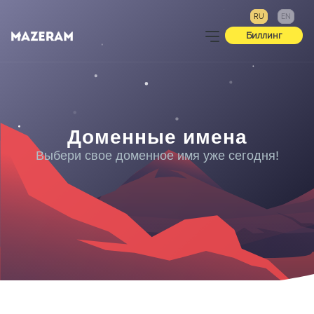
RU
EN
Биллинг
Доменные имена
Выбери свое доменное имя уже сегодня!